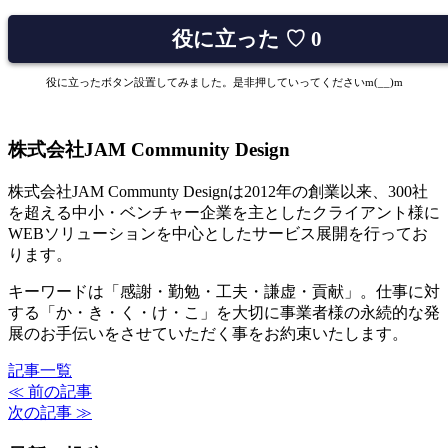
役に立った
♡
0
役に立ったボタン設置してみました。是非押していってくださいm(__)m
株式会社JAM Community Design
株式会社JAM Communty Designは2012年の創業以来、300社
を超える中小・ベンチャー企業を主としたクライアント様に
WEBソリューションを中心としたサービス展開を行ってお
ります。
キーワードは「感謝・勤勉・工夫・謙虚・貢献」。仕事に対
する「か・き・く・け・こ」を大切に事業者様の永続的な発
展のお手伝いをさせていただく事をお約束いたします。
記事一覧
≪ 前の記事
次の記事 ≫