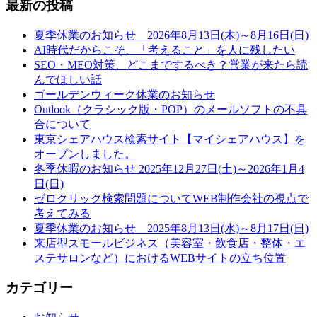
最新の投稿
夏季休業のお知らせ 2026年8月13日(木)～8月16日(日)
AI時代だからこそ、「考えること」を人に残したい
SEO・MEO対策、どこまでするべき？営業が来たら読
んでほしい話
ゴールデンウィーク休業のお知らせ
Outlook（クラシック版・POP）のメールソフトの不具
合について
東京シェアハウス検索サイト【マイシェアハウス】を
オープンしました。
冬季休暇のお知らせ 2025年12月27日(土)～2026年1月4
日(日)
ゼロクリック検索問題についてWEB制作会社の視点で
考えてみる
夏季休業のお知らせ 2025年8月13日(水)～8月17日(日)
来店型スモールビジネス（美容室・飲食店・整体・エ
ステサロンなど）におけるWEBサイトの立ち位置
カテゴリー