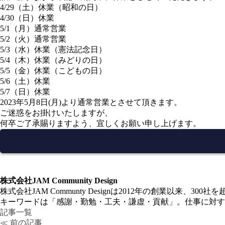
4/29（土）休業（昭和の日）
4/30（日）休業
5/1（月）通常営業
5/2（火）通常営業
5/3（水）休業（憲法記念日）
5/4（木）休業（みどりの日）
5/5（金）休業（こどもの日）
5/6（土）休業
5/7（日）休業
2023年5月8日(月)より通常営業とさせて頂きます。
ご迷惑をお掛けいたしますが、
何卒ご了承賜りますよう、宜しくお願い申し上げます。
株式会社JAM Community Design
株式会社JAM Communty Designは2012年の創業
キーワードは「感謝・勤勉・工夫・謙虚・貢献」。仕事に対す
記事一覧
≪ 前の記事