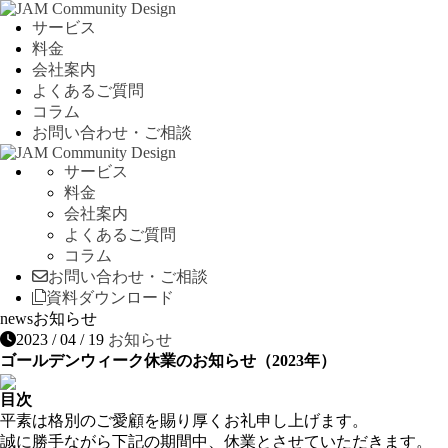
サービス
料金
会社案内
よくあるご質問
コラム
お問い合わせ・ご相談
サービス
料金
会社案内
よくあるご質問
コラム
お問い合わせ・ご相談
資料ダウンロード
news
お知らせ
2023 / 04 / 19
お知らせ
ゴールデンウィーク休業のお知らせ（2023年）
目次
平素は格別のご愛顧を賜り厚くお礼申し上げます。
誠に勝手ながら下記の期間中、休業とさせていただきます。