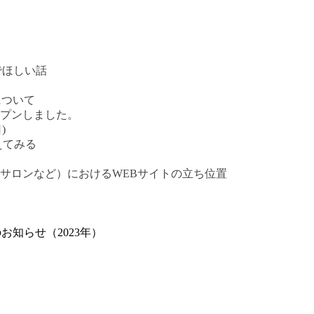
でほしい話
について
プンしました。
)
えてみる
サロンなど）におけるWEBサイトの立ち位置
知らせ（2023年）