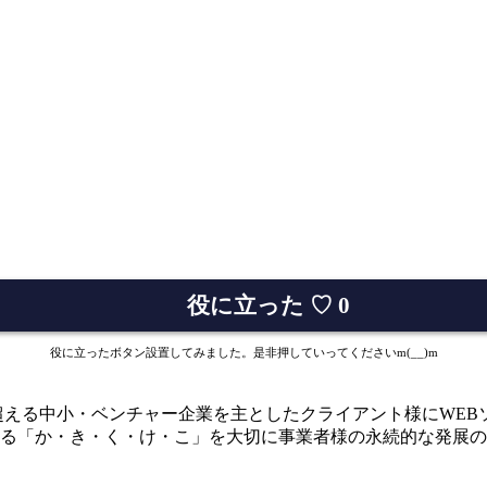
役に立った
♡
0
役に立ったボタン設置してみました。是非押していってくださいm(__)m
以来、300社を超える中小・ベンチャー企業を主としたクライアント様
る「か・き・く・け・こ」を大切に事業者様の永続的な発展の