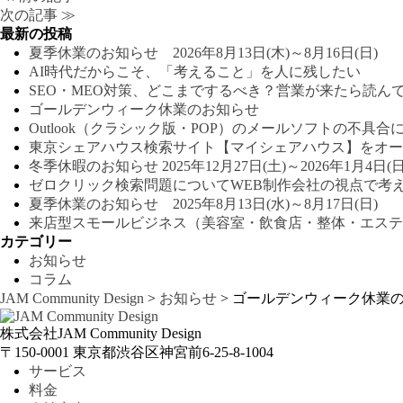
次の記事 ≫
最新の投稿
夏季休業のお知らせ 2026年8月13日(木)～8月16日(日)
AI時代だからこそ、「考えること」を人に残したい
SEO・MEO対策、どこまでするべき？営業が来たら読ん
ゴールデンウィーク休業のお知らせ
Outlook（クラシック版・POP）のメールソフトの不具合
東京シェアハウス検索サイト【マイシェアハウス】をオー
冬季休暇のお知らせ 2025年12月27日(土)～2026年1月4日(日
ゼロクリック検索問題についてWEB制作会社の視点で考
夏季休業のお知らせ 2025年8月13日(水)～8月17日(日)
来店型スモールビジネス（美容室・飲食店・整体・エステ
カテゴリー
お知らせ
コラム
JAM Community Design
>
お知らせ
>
ゴールデンウィーク休業のお
株式会社JAM Community Design
〒150-0001 東京都渋谷区神宮前6-25-8-1004
サービス
料金