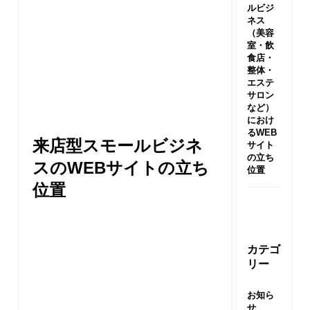
ルビジ
ネス
（美容
室・飲
食店・
整体・
エステ
サロン
など）
におけ
るWEB
来店型スモールビジネ
サイト
の立ち
スのWEBサイトの立ち
位置
位置
カテゴ
リー
お知ら
せ