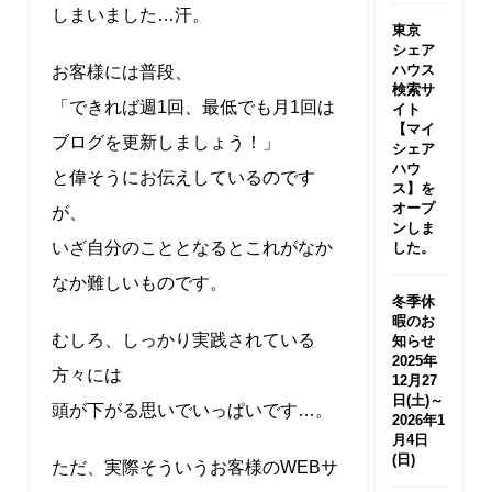
しまいました…汗。
東京
シェア
ハウス
お客様には普段、
検索サ
「できれば週1回、最低でも月1回は
イト
【マイ
ブログを更新しましょう！」
シェア
ハウ
と偉そうにお伝えしているのです
ス】を
オープ
が、
ンしま
いざ自分のこととなるとこれがなか
した。
なか難しいものです。
冬季休
暇のお
むしろ、しっかり実践されている
知らせ
2025年
方々には
12月27
日(土)～
頭が下がる思いでいっぱいです…。
2026年1
月4日
(日)
ただ、実際そういうお客様のWEBサ