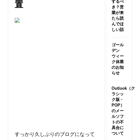
するべ
置
き？営
業が来
たら読
んでほ
しい話
ゴール
デン
ウィー
ク休業
のお知
らせ
Outlook（ク
ラシッ
ク版・
POP）
のメー
ルソフ
トの不
具合に
ついて
すっかり久しぶりのブログになって