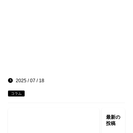
2025 / 07 / 18
コラム
最新の
投稿