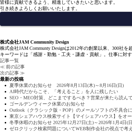
皆様に貢献できるよう、精進していきたいと思います。
引き続きよろしくお願いいたします。
株式会社JAM Community Design
株式会社JAM Communty Designは2012年の創業
キーワードは「感謝・勤勉・工夫・謙虚・貢献」。仕事に対す
記事一覧
≪ 前の記事
次の記事 ≫
最新の投稿
夏季休業のお知らせ 2026年8月13日(木)～8月16日(日)
AI時代だからこそ、「考えること」を人に残したい
SEO・MEO対策、どこまでするべき？営業が来たら読ん
ゴールデンウィーク休業のお知らせ
Outlook（クラシック版・POP）のメールソフトの不具合
東京シェアハウス検索サイト【マイシェアハウス】をオー
冬季休暇のお知らせ 2025年12月27日(土)～2026年1月4日(日
ゼロクリック検索問題についてWEB制作会社の視点で考