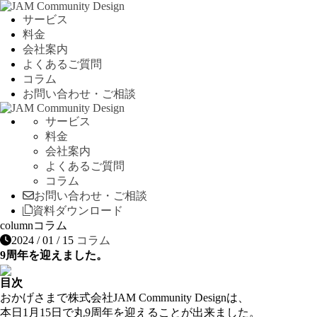
サービス
料金
会社案内
よくあるご質問
コラム
お問い合わせ・ご相談
サービス
料金
会社案内
よくあるご質問
コラム
お問い合わせ・ご相談
資料ダウンロード
column
コラム
2024 / 01 / 15
コラム
9周年を迎えました。
目次
おかげさまで株式会社JAM Community Designは、
本日1月15日で丸9周年を迎えることが出来ました。